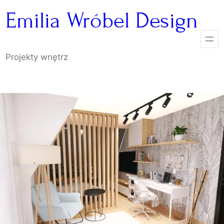
Przejdź
Emilia Wróbel Design
do
treści
Projekty wnętrz