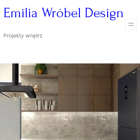
Przejdź
Emilia Wróbel Design
do
treści
Projekty wnętrz