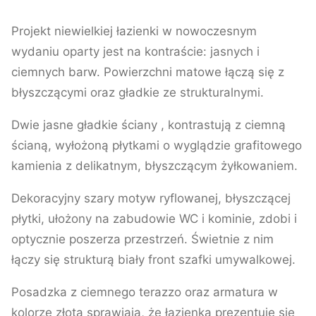
Projekt niewielkiej łazienki w nowoczesnym
wydaniu oparty jest na kontraście: jasnych i
ciemnych barw. Powierzchni matowe łączą się z
błyszczącymi oraz gładkie ze strukturalnymi.
Dwie jasne gładkie ściany , kontrastują z ciemną
ścianą, wyłożoną płytkami o wyglądzie grafitowego
kamienia z delikatnym, błyszczącym żyłkowaniem.
Dekoracyjny szary motyw ryflowanej, błyszczącej
płytki, ułożony na zabudowie WC i kominie, zdobi i
optycznie poszerza przestrzeń. Świetnie z nim
łączy się strukturą biały front szafki umywalkowej.
Posadzka z ciemnego terazzo oraz armatura w
kolorze złota sprawiają, że łazienka prezentuje się