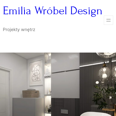
Przejdź
Emilia Wróbel Design
do
treści
Projekty wnętrz