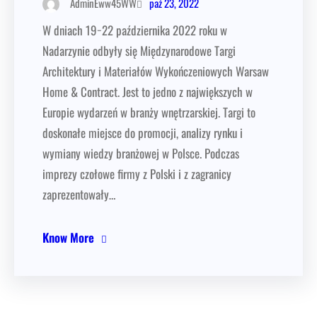
paź 23, 2022
AdminEww45WW
W dniach 19−22 października 2022 roku w
Nadarzynie odbyły się Międzynarodowe Targi
Architektury i Materiałów Wykończeniowych Warsaw
Home & Contract. Jest to jedno z największych w
Europie wydarzeń w branży wnętrzarskiej. Targi to
doskonałe miejsce do promocji, analizy rynku i
wymiany wiedzy branżowej w Polsce. Podczas
imprezy czołowe firmy z Polski i z zagranicy
zaprezentowały…
Know More