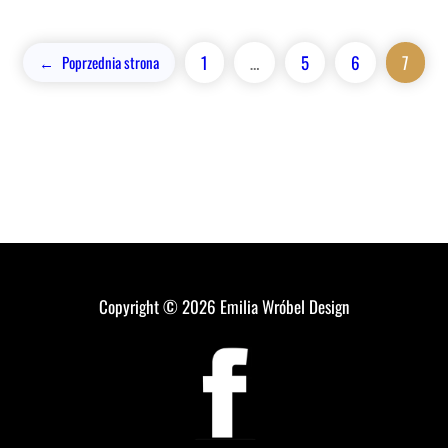
1
…
5
6
7
←
Poprzednia strona
Copyright © 2026
Emilia Wróbel Design