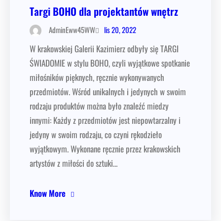
Targi BOHO dla projektantów wnętrz
lis 20, 2022
AdminEww45WW
W krakowskiej Galerii Kazimierz odbyły się TARGI
ŚWIADOMIE w stylu BOHO, czyli wyjątkowe spotkanie
miłośników pięknych, ręcznie wykonywanych
przedmiotów. Wśród unikalnych i jedynych w swoim
rodzaju produktów można było znaleźć miedzy
innymi: Każdy z przedmiotów jest niepowtarzalny i
jedyny w swoim rodzaju, co czyni rękodzieło
wyjątkowym. Wykonane ręcznie przez krakowskich
artystów z miłości do sztuki…
Know More