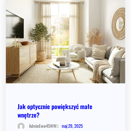
Jak optycznie powiększyć małe
wnętrze?
maj 29, 2025
AdminEww45WW